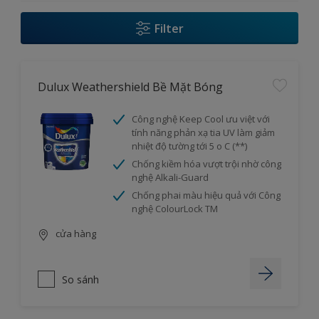
Filter
Dulux Weathershield Bề Mặt Bóng
Công nghệ Keep Cool ưu việt với
tính năng phản xạ tia UV làm giảm
nhiệt độ tường tới 5 o C (**)
Chống kiềm hóa vượt trội nhờ công
nghệ Alkali-Guard
Chống phai màu hiệu quả với Công
nghệ ColourLock TM
cửa hàng
So sánh