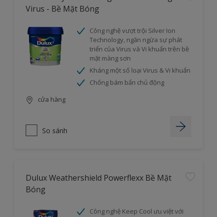
Virus - Bề Mặt Bóng
Công nghệ vượt trội Silver Ion
Technology, ngăn ngừa sự phát
triển của Virus và Vi khuẩn trên bề
mặt màng sơn
Kháng một số loại Virus & Vi khuẩn
Chống bám bẩn chủ động
cửa hàng
So sánh
Dulux Weathershield Powerflexx Bề Mặt
Bóng
Công nghệ Keep Cool ưu việt với