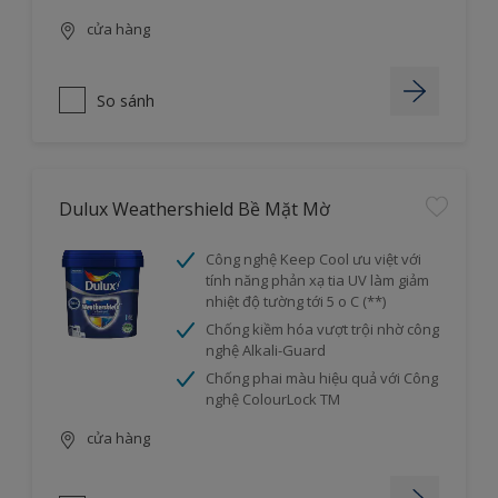
cửa hàng
So sánh
Dulux Weathershield Bề Mặt Mờ
Công nghệ Keep Cool ưu việt với
tính năng phản xạ tia UV làm giảm
nhiệt độ tường tới 5 o C (**)
Chống kiềm hóa vượt trội nhờ công
nghệ Alkali-Guard
Chống phai màu hiệu quả với Công
nghệ ColourLock TM
cửa hàng