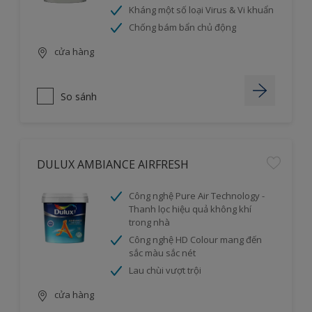
Kháng một số loại Virus & Vi khuẩn
Chống bám bẩn chủ động
cửa hàng
So sánh
DULUX AMBIANCE AIRFRESH
Công nghệ Pure Air Technology -
Thanh lọc hiệu quả không khí
trong nhà
Công nghệ HD Colour mang đến
sắc màu sắc nét
Lau chùi vượt trội
cửa hàng