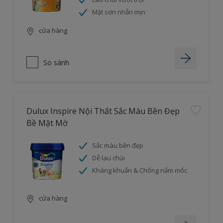
Mặt sơn nhẵn mịn
cửa hàng
So sánh
Dulux Inspire Nội Thất Sắc Màu Bền Đẹp
Bề Mặt Mờ
Sắc màu bền đẹp
Dễ lau chùi
Kháng khuẩn & Chống nấm mốc
cửa hàng