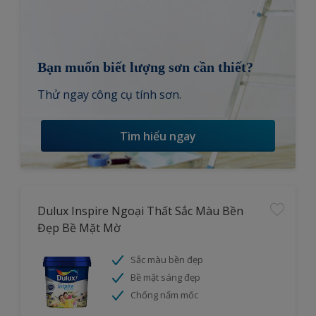
Bạn muốn biết lượng sơn cần thiết?
Thử ngay công cụ tính sơn.
Tìm hiểu ngay
Dulux Inspire Ngoại Thất Sắc Màu Bền
Đẹp Bề Mặt Mờ
Sắc màu bền đẹp
Bề mặt sáng đẹp
Chống nấm mốc