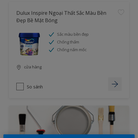
Dulux Inspire Ngoại Thất Sắc Màu Bền
Đẹp Bề Mặt Bóng
Sắc màu bền đẹp
Chống thấm
Chống nấm mốc
cửa hàng
So sánh