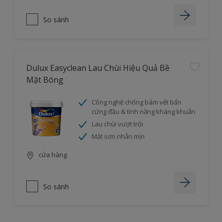
So sánh
Dulux Easyclean Lau Chùi Hiệu Quả Bề
Mặt Bóng
Công nghệ chống bám vết bẩn
cứng đầu & tính năng kháng khuẩn
Lau chùi vượt trội
Mặt sơn nhẵn mịn
cửa hàng
So sánh