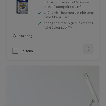
tính năng phản xạ tia UV làm giảm
nhiệt độ tường tới 5 o C (**)
Chống kiềm hóa vượt trội nhờ công
nghệ Alkali-Guard
Chống phai màu hiệu quả với Công
nghệ ColourLock TM
cửa hàng
So sánh