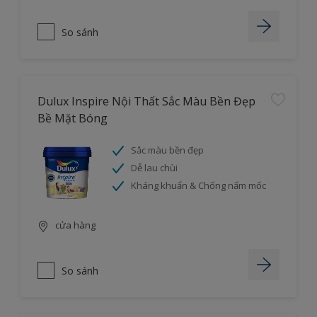
So sánh
Dulux Inspire Nội Thất Sắc Màu Bền Đẹp
Bề Mặt Bóng
Sắc màu bền đẹp
Dễ lau chùi
Kháng khuẩn & Chống nấm mốc
cửa hàng
So sánh