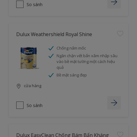
So sánh
Dulux Weathershield Royal Shine
Chống nấm mốc
Ngăn chặn vết bẩn xâm nhập sâu
vào bề mặt tường một cách hiệu
quả
Bề mặt sáng đẹp
cửa hàng
So sánh
Dulux EasyClean Chống Bám Bẩn Kháng