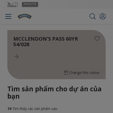
MCCLENDON'S PASS 60YR
54/028
Change this colour
Tìm sản phẩm cho dự án của
bạn
19
Tìm thấy các sản phẩm sau