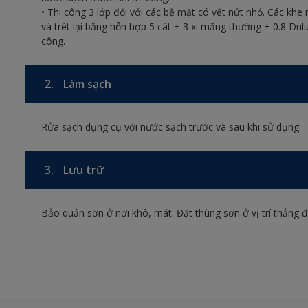
• Thi công 3 lớp đối với các bề mặt có vết nứt nhỏ. Các khe 
và trét lại bằng hỗn hợp 5 cát + 3 xi măng thường + 0.8 D
công.
2.
Làm sạch
Rửa sạch dụng cụ với nước sạch trước và sau khi sử dụng.
3.
Lưu trữ
Bảo quản sơn ở nơi khô, mát. Đặt thùng sơn ở vị trí thẳng 