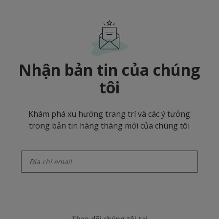
Nhận bản tin của chúng
tôi
Khám phá xu hướng trang trí và các ý tưởng
trong bản tin hàng tháng mới của chúng tôi
enter-your-email
Theo dõi chúng tôi tại