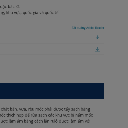
oặc bác sĩ.
g, khu vực, quốc gia và quốc tế.
Tải xuống Adobe Reader
 chất bẩn, vữa, rêu mốc phải được tẩy sạch bằng
mốc thích hợp để rửa sạch các khu vực bị nấm mốc
được làm ẩm bằng cách lăn rulô được làm ẩm với