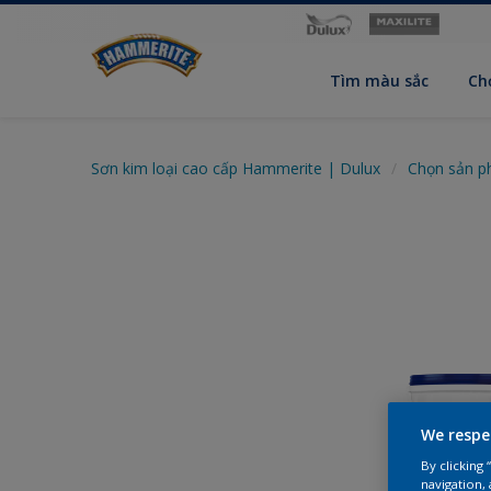
Tìm màu sắc
Ch
Sơn kim loại cao cấp Hammerite | Dulux
Chọn sản 
We respe
By clicking
navigation, 