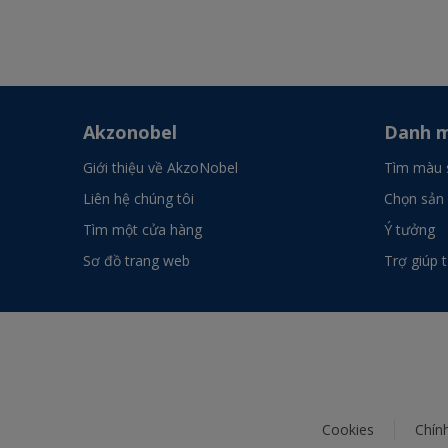
Akzonobel
Danh m
Giới thiệu về AkzoNobel
Tìm màu 
Liên hệ chúng tôi
Chọn sản
Tìm một cửa hàng
Ý tưởng
Sơ đồ trang web
Trợ giúp 
Cookies
Chín