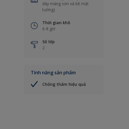
dày màng sơn và bề mặt
tường)
Thời gian khô
6-8 giờ
Số lớp
2
Tính năng sản phẩm
Chống thấm hiệu quả