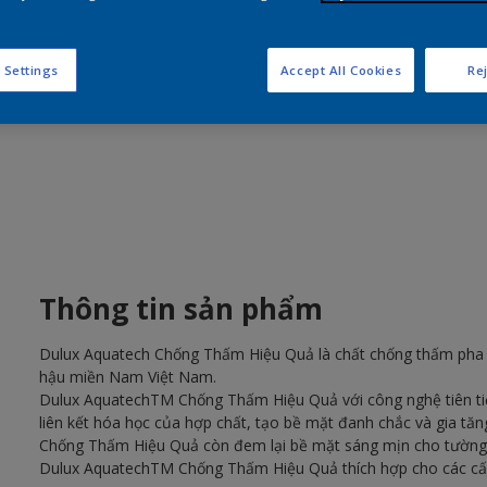
S
 Settings
Accept All Cookies
Rej
Thông tin sản phẩm
Dulux Aquatech Chống Thấm Hiệu Quả là chất chống thấm pha x
hậu miền Nam Việt Nam.
Dulux AquatechTM Chống Thấm Hiệu Quả với công nghệ tiên tiế
liên kết hóa học của hợp chất, tạo bề mặt đanh chắc và gia t
Chống Thấm Hiệu Quả còn đem lại bề mặt sáng mịn cho tường
Dulux AquatechTM Chống Thấm Hiệu Quả thích hợp cho các cấu