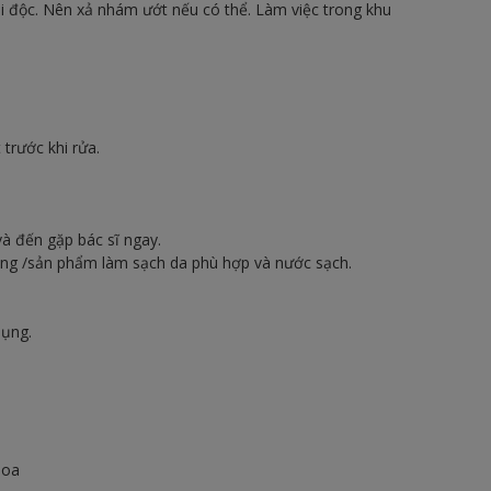
i độc. Nên xả nhám ướt nếu có thể. Làm việc trong khu
 trước khi rửa.
và đến gặp bác sĩ ngay.
phòng /sản phẩm làm sạch da phù hợp và nước sạch.
dụng.
hoa