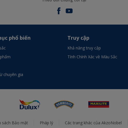
ục phổ biến
Truy cập
sắc
Khả năng truy cập
 phẩm
Tính Chính Xác về Màu Sắc
từ chuyên gia
h sách Bảo mật
Pháp lý
Các trang khác của AkzoNobel