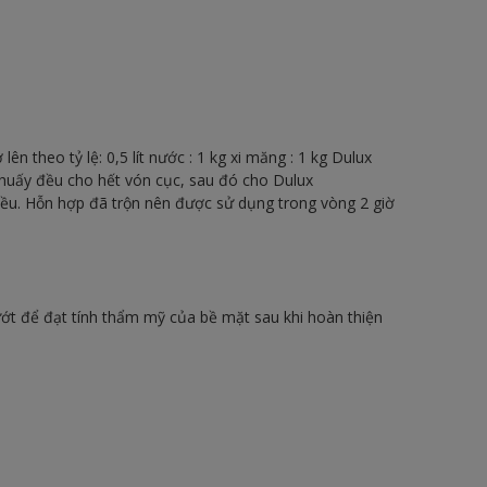
n theo tỷ lệ: 0,5 lít nước : 1 kg xi măng : 1 kg Dulux
uấy đều cho hết vón cục, sau đó cho Dulux
u. Hỗn hợp đã trộn nên được sử dụng trong vòng 2 giờ
ướt để đạt tính thẩm mỹ của bề mặt sau khi hoàn thiện