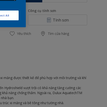
ố lượng
Công cụ tính sơn
ect All
Tính sơn
Yêu thích
Tìm cửa hàng
i măng được thiết kế để phù hợp với môi trường và khí
n Hydroshield vượt trội có khả năng tăng cường các
ăng khả năng chống thấm. Ngoài ra, Dulux AquatechTM
 nhà bạn.
 trúc xi măng và bê tông như tường nhà.