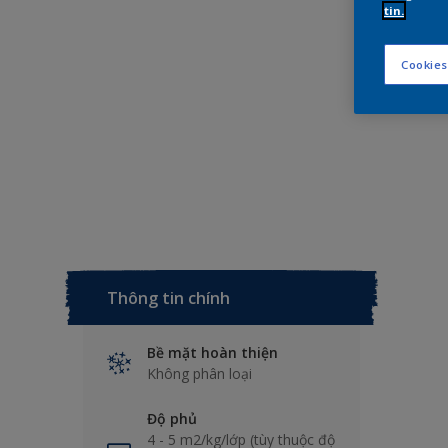
tin.
Cookies
Thông tin chính
Bề mặt hoàn thiện
Không phân loại
Độ phủ
4 - 5 m2/kg/lớp (tùy thuộc độ