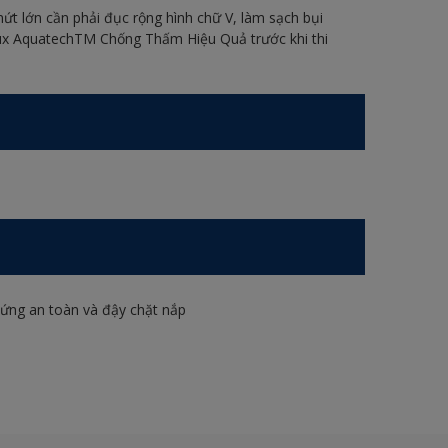
nứt lớn cần phải đục rộng hình chữ V, làm sạch bụi
ulux AquatechTM Chống Thấm Hiệu Quả trước khi thi
đứng an toàn và đậy chặt nắp