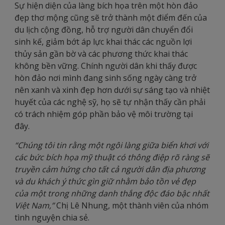
Sự hiện diện của làng bích họa trên một hòn đảo
đẹp thơ mộng cũng sẽ trở thành một điểm đến của
du lịch cộng đồng, hỗ trợ người dân chuyển đổi
sinh kế, giảm bớt áp lực khai thác các nguồn lợi
thủy sản gần bờ và các phương thức khai thác
không bền vững. Chính người dân khi thấy được
hòn đảo nơi mình đang sinh sống ngày càng trở
nên xanh và xinh đẹp hơn dưới sự sáng tạo và nhiệt
huyết của các nghệ sỹ, họ sẽ tự nhận thấy cần phải
có trách nhiệm góp phần bảo vệ môi trường tại
đây.
“Chúng tôi tin rằng một ngôi làng giữa biển khơi với
các bức bích họa mỹ thuật có thông điệp rõ ràng sẽ
truyền cảm hứng cho tất cả người dân địa phương
và du khách ý thức gìn giữ nhằm bảo tồn vẻ đẹp
của một trong những danh thắng độc đáo bậc nhất
Việt Nam,”
Chị Lê Nhung, một thành viên của nhóm
tình nguyện chia sẻ.