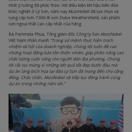
nhất ý tưởng đã phác thảo. Với điều kiện khí hậu biển đảo
khắc nghiệt ở Lý Sơn, năm nay AkzoNobel đã lựa chọn và
cung cấp hơn 7.000 lít sơn Dulux Weathershield, sản phẩm
sơn ngoại thất cao cấp nhất của hãng.
Bà Pammela Phua, Tổng giám đốc Công ty Sơn AkzoNobel
Việt Nam nhấn mạnh
“Trong sứ mệnh thực hiện trách
nhiệm xã hội của doanh nghiệp, chúng tôi luôn đề cao
những hoạt động bảo tồn thiên nhiên, góp phần nâng cao
chất lượng cuộc sống cho người dân địa phương. Chúng
tôi rất vui mừng vì những kết quả tốt đẹp bước đầu mà
dự án làng bích họa tại đảo Lý Sơn đã mang đến cho cộng
đồng. Chắc chắn, AkzoNobel sẽ tiếp tục đồng hành cùng
dự án trong những năm tới.”