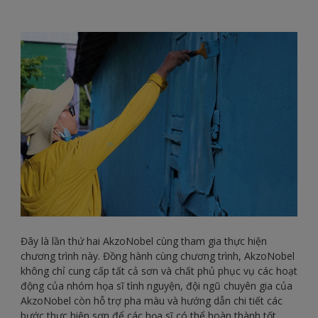
Đây là lần thứ hai AkzoNobel cùng tham gia thực hiện
chương trình này. Đồng hành cùng chương trình, AkzoNobel
không chỉ cung cấp tất cả sơn và chất phủ phục vụ các hoạt
động của nhóm họa sĩ tình nguyện, đội ngũ chuyên gia của
AkzoNobel còn hỗ trợ pha màu và hướng dẫn chi tiết các
bước thực hiện sơn để các họa sĩ có thể hoàn thành tốt