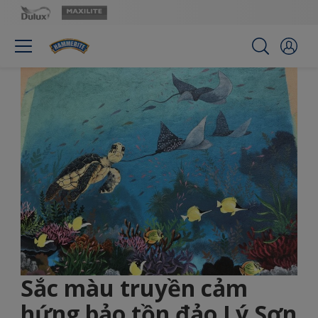
Sắc màu truyền cảm
hứng bảo tồn đảo Lý Sơn