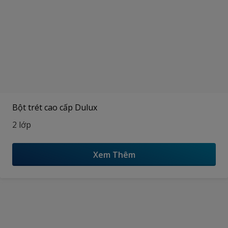
Bột trét cao cấp Dulux
2 lớp
Xem Thêm