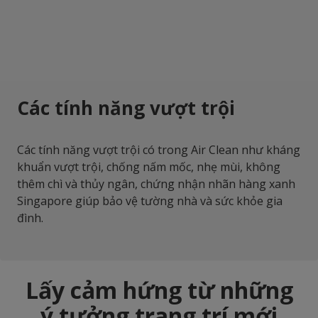
Các tính năng vượt trội
Các tính năng vượt trội có trong Air Clean như kháng
khuẩn vượt trội, chống nấm mốc, nhẹ mùi, không
thêm chì và thủy ngân, chứng nhận nhãn hàng xanh
Singapore giúp bảo vệ tường nhà và sức khỏe gia
đình.
Lấy cảm hứng từ những
ý tưởng trang trí mới