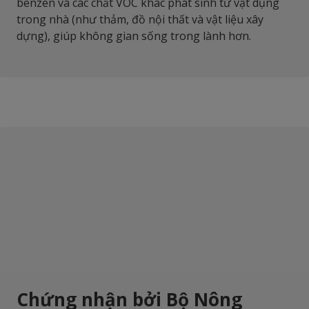
benzen và các chất VOC khác phát sinh từ vật dụng
trong nhà (như thảm, đồ nội thất và vật liệu xây
dựng), giúp không gian sống trong lành hơn.
Chứng nhận bởi Bộ Nông