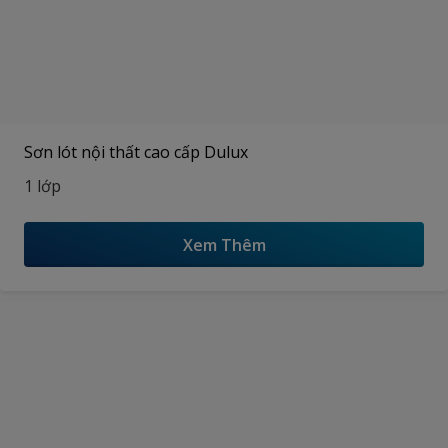
Sơn lót nội thất cao cấp Dulux
1 lớp
Xem Thêm