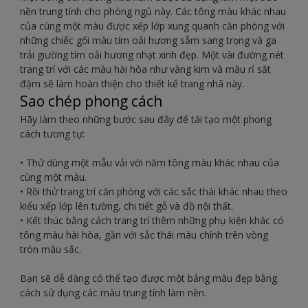
nền trung tính cho phòng ngủ này. Các tông màu khác nhau
của cùng một màu được xếp lớp xung quanh căn phòng với
những chiếc gối màu tím oải hương sẫm sang trọng và ga
trải giường tím oải hương nhạt xinh đẹp. Một vài đường nét
trang trí với các màu hài hòa như vàng kim và màu rỉ sắt
đậm sẽ làm hoàn thiện cho thiết kế trang nhã này.
Sao chép phong cách
Hãy làm theo những bước sau đây để tái tạo một phong
cách tương tự:
• Thử dùng một mẫu vải với năm tông màu khác nhau của
cùng một màu.
• Rồi thử trang trí căn phòng với các sắc thái khác nhau theo
kiểu xếp lớp lên tường, chi tiết gỗ và đồ nội thất.
• Kết thúc bằng cách trang trí thêm những phụ kiện khác có
tông màu hài hòa, gần với sắc thái màu chính trên vòng
tròn màu sắc.
Bạn sẽ dễ dàng có thể tạo được một bảng màu đẹp bằng
cách sử dụng các màu trung tính làm nền.